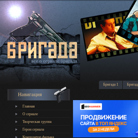
Бригада 1
Бригад
Навигация
Главная
О сериале
Творческая группа
Герои сериала
Композитор фильма