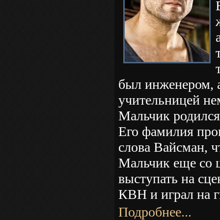
был инженером, а
учительницей не
Мальчик родился 
Его фамилия про
слова Вайсман, ч
Мальчик еще со
выступать на сце
КВН и играл на г
Подробнее...