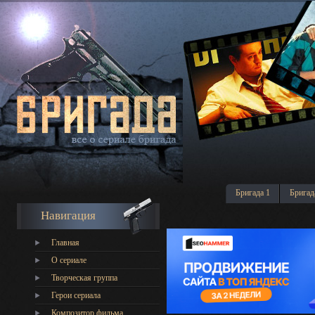
Бригада 1
Бригад
Навигация
Главная
О сериале
Творческая группа
Герои сериала
Композитор фильма