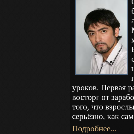
уроков. Первая р
восторг от зараб
того, что взросл
серьёзно, как са
Подробнее...