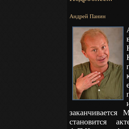
Андрей Панин
заканчивается
становится а