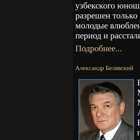
узбекского юношу
разрешен только 
молодые влюблен
период и расстал
Подробнее...
Александр Белявский