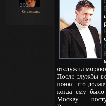
Как разместить
отслужил моряко
После службы во
понял что долже
когда ему было
Москву пос