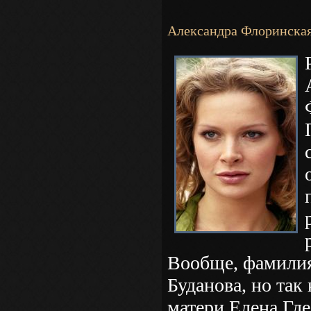
Александра Флоринска
Вообще, фамили
Буданова, но так
матери Елена Гл