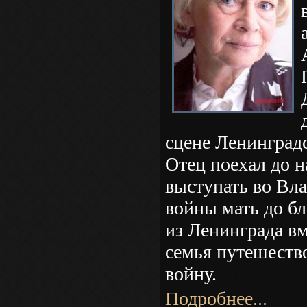
сцене Ленинградс
Отец поехал до 
выступать во Вла
войны мать до бл
из Ленинграда вм
семья путешество
войну.
Подробнее...