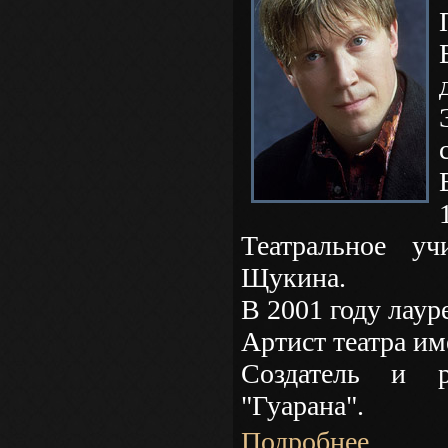
Театральное у
Щукина.
В 2001 году лаур
Артист театра им
Создатель и р
"Гуарана".
Подробнее...