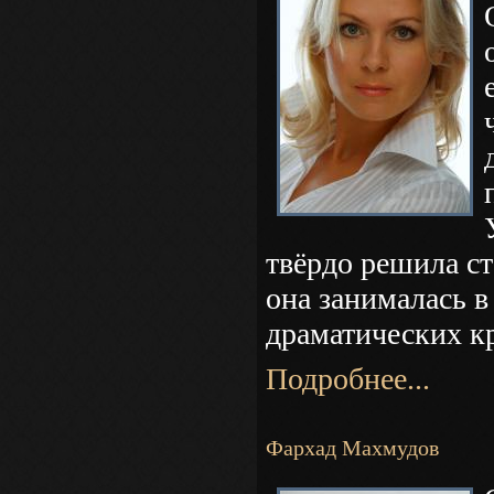
твёрдо решила ст
она занималась 
драматических кр
Подробнее...
Фархад Махмудов