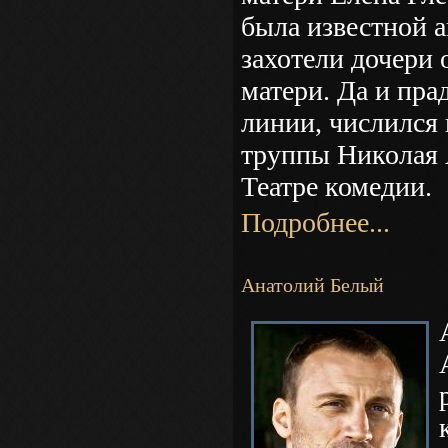
была известной а
захотели дочери
матери. Да и пра
линии, числился 
труппы Николая 
Театре комедии.
Подробнее...
Анатолий Белый