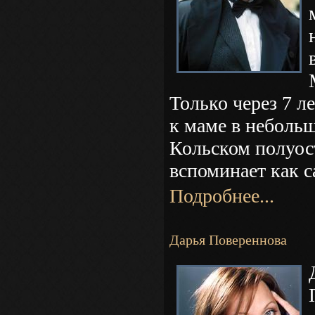
Только через 7 л
к маме в неболь
Кольском полуост
вспоминает как с
Подробнее...
Дарья Повереннова