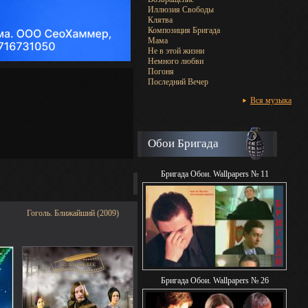
Иллюзия Свободы
Клятва
Композиция Бригада
Мама
Не в этой жизни
Немного любви
Погоня
Последний Вечер
Вся музыка
Обои Бригада
Бригада Обои. Wallpapers № 11
Гоголь. Ближайший (2009)
Бригада Обои. Wallpapers № 26