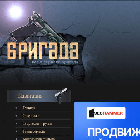
Навигация
Главная
О сериале
Творческая группа
Герои сериала
Композитор фильма