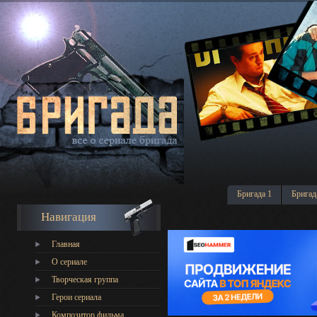
Бригада 1
Бригад
Навигация
Главная
О сериале
Творческая группа
Герои сериала
Композитор фильма