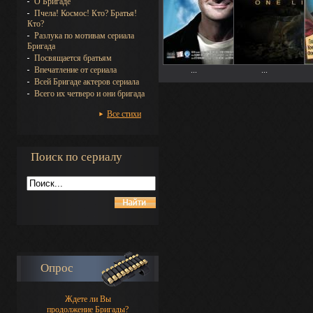
О Бригаде
Пчела! Космос! Кто? Братья!
Кто?
Разлука по мотивам сериала
Бригада
Посвящается братьям
Впечатление от сериала
...
...
Всей Бригаде актеров сериала
Всего их четверо и они бригада
Все стихи
Поиск по сериалу
Опрос
Ждете ли Вы
продолжение Бригады?