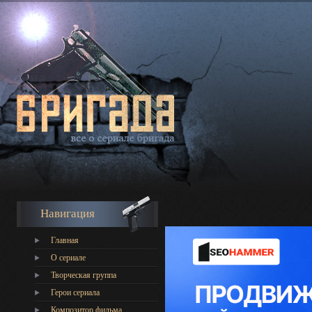
Навигация
Главная
О сериале
Творческая группа
Герои сериала
Композитор фильма