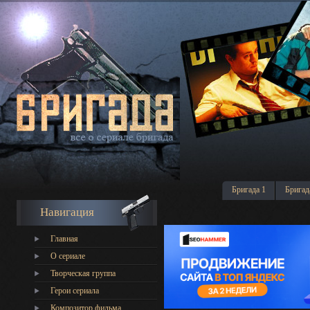
Бригада 1
Бригад
Навигация
Главная
О сериале
Творческая группа
Герои сериала
Композитор фильма