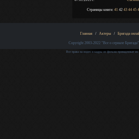
Страницы книги:
41
42
43
44
45
Главная
/
Актеры
/
Бригада онла
Copyright 2003-2022
"Все о сериале Бригада"
Все права на видео и кадры из фильма принадлежат их