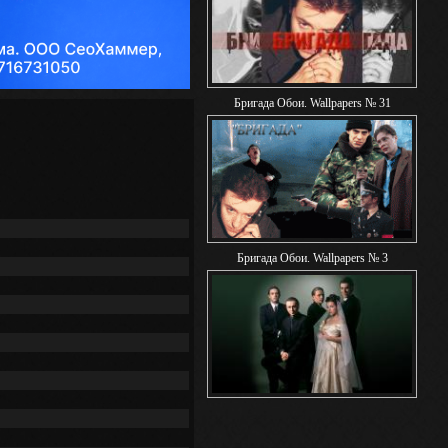
Бригада Обои. Wallpapers № 31
Бригада Обои. Wallpapers № 3