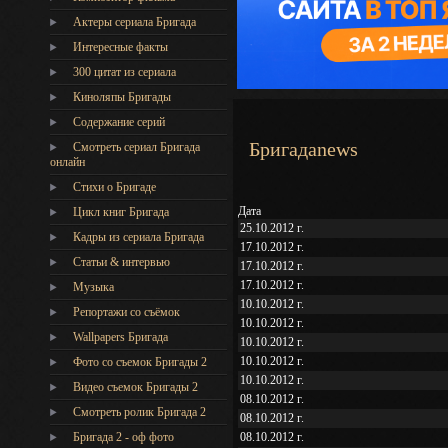
Актеры сериала Бригада
Интересные факты
300 цитат из сериала
Киноляпы Бригады
Содержание серий
Бригадаnews
Смотреть сериал Бригада
онлайн
Стихи о Бригаде
Дата
Цикл книг Бригада
25.10.2012 г.
Кадры из сериала Бригада
17.10.2012 г.
Статьи & интервью
17.10.2012 г.
17.10.2012 г.
Музыка
10.10.2012 г.
Репортажи со съёмок
10.10.2012 г.
Wallpapers Бригада
10.10.2012 г.
10.10.2012 г.
Фото со съемок Бригады 2
10.10.2012 г.
Видео съемок Бригады 2
08.10.2012 г.
Cмотреть ролик Бригада 2
08.10.2012 г.
Бригада 2 - оф фото
08.10.2012 г.