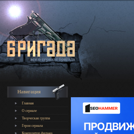
Навигация
Главная
О сериале
Творческая группа
Герои сериала
Композитор фильма