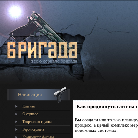
Навигация
Как продвинуть сайт на 
Главная
О сериале
Вы создали или только планиру
Творческая группа
процесс, а целый комплекс ме
Герои сериала
поисковых системах.
Композитор фильма