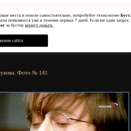
ервые места в поиске самостоятельно, попробуйте технологию
Буст
ьтаты появляются уже в течение первых 7 дней. Если ни один запрос 
er
за бустер
вернут деньги.
жение сайта
рукова. Фото № 141