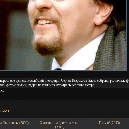
народного артиста Российской Федерации Сергея Безрукова. Здесь собраны различные фо
ов, фото с семьей, кадры из фильмов и театральные фото актера.
 КБ
льмы
а Головлевы (2006)
Охотники за бриллиантами
Горько! (2013)
(2011)