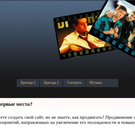
Бригада 1
Бригада 2
Смотреть
Музыка
первые места?
ете создать свой сайт, но не знаете, как продвигать? Продвижение 
роприятий, направленных на увеличение его посещаемости и повыш