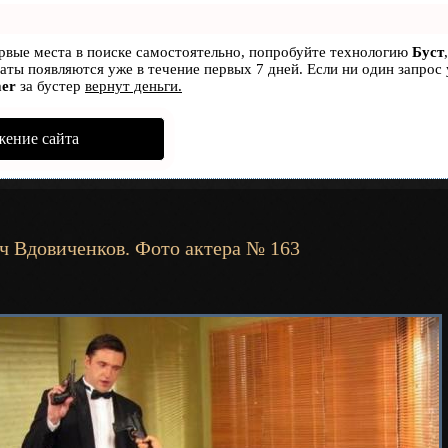
ервые места в поиске самостоятельно, попробуйте технологию
Буст
ьтаты появляются уже в течение первых 7 дней. Если ни один запрос 
er
за бустер
вернут деньги.
жение сайта
 Вдовиченков. Фото актера № 163