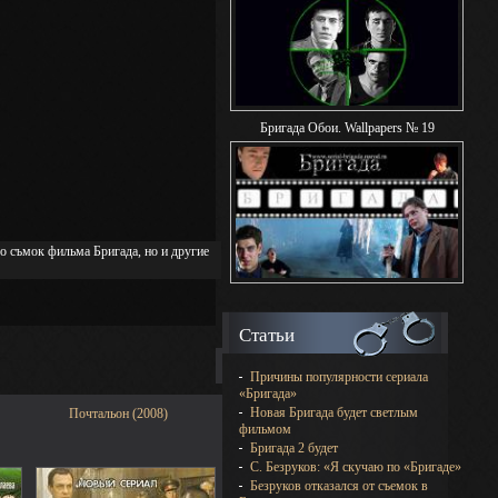
Бригада Обои. Wallpapers № 19
о съмок фильма Бригада, но и другие
Статьи
Причины популярности сериала
«Бригада»
Новая Бригада будет светлым
Почтальон (2008)
фильмом
Бригада 2 будет
С. Безруков: «Я скучаю по «Бригаде»
Безруков отказался от съемок в