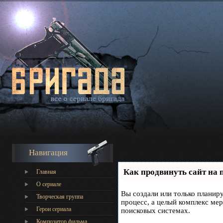
Навигация
Как продвинуть сайт на 
Главная
О сериале
Вы создали или только планиру
Творческая группа
процесс, а целый комплекс ме
Герои сериала
поисковых системах.
Композитор фильма