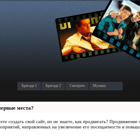
Бригада 1
Бригада 2
Смотреть
Музыка
первые места?
ете создать свой сайт, но не знаете, как продвигать? Продвижение 
роприятий, направленных на увеличение его посещаемости и повыш