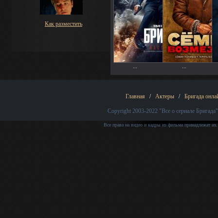
Как разместить
...
...
Главная
/
Актеры
/
Бригада онла
Copyright 2003-2022
"Все о сериале Бригада"
Все права на видео и кадры из фильма принадлежат их