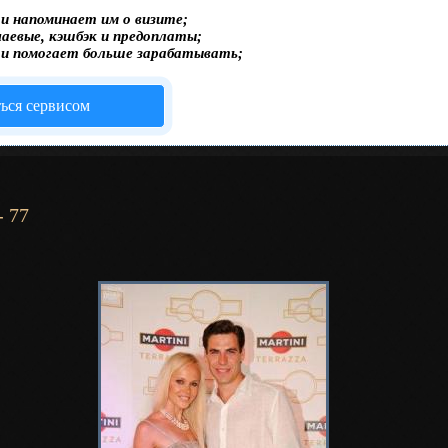
и напоминает им о визите;
чаевые, кэшбэк и предоплаты;
 и помогает больше зарабатывать;
ться сервисом
 77