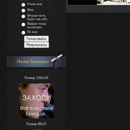
Очень жду
...
...
Жду
Вторая часть
будет так себе
Выйдет тогда
посмотрю
Не жду
Наши баннеры
Размер 120x120
Размер 88х31