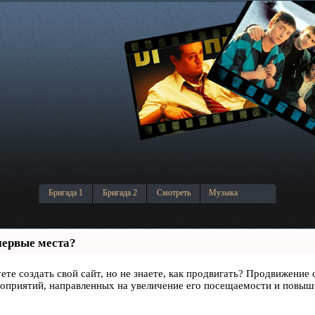
Бригада 1
Бригада 2
Смотреть
Музыка
первые места?
ете создать свой сайт, но не знаете, как продвигать? Продвижение 
роприятий, направленных на увеличение его посещаемости и повыш