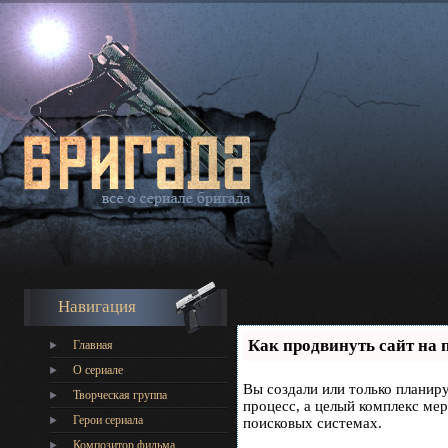
Навигация
Как продвинуть сайт на 
Главная
О сериале
Вы создали или только планиру
Творческая группа
процесс, а целый комплекс ме
Герои сериала
поисковых системах.
Композитор фильма