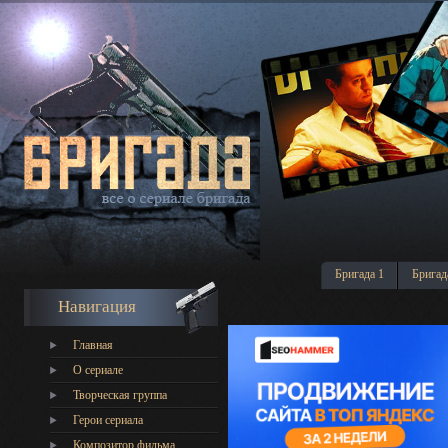
Бригада 1
Бригад
Навигация
Главная
О сериале
Творческая группа
Герои сериала
Композитор фильма