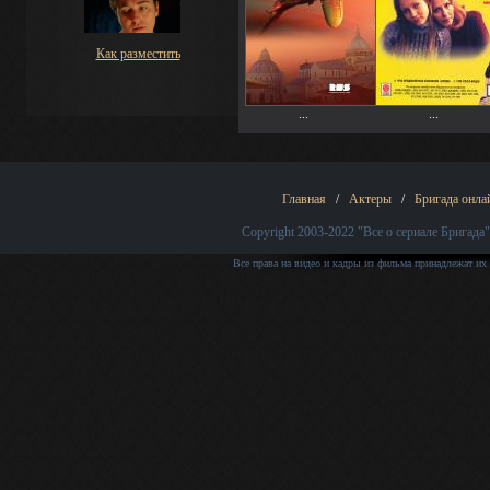
Как разместить
...
...
Главная
/
Актеры
/
Бригада онла
Copyright 2003-2022
"Все о сериале Бригада"
Все права на видео и кадры из фильма принадлежат их