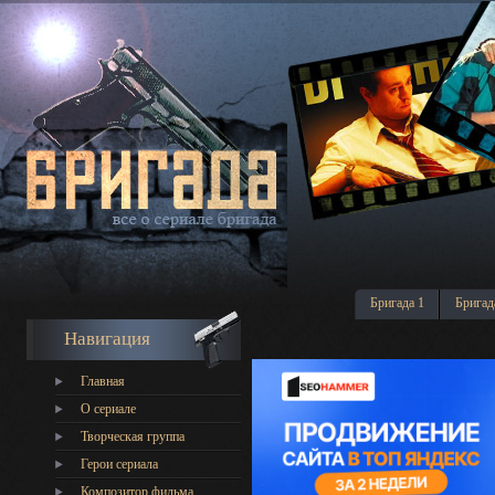
Бригада 1
Бригад
Навигация
Главная
О сериале
Творческая группа
Герои сериала
Композитор фильма