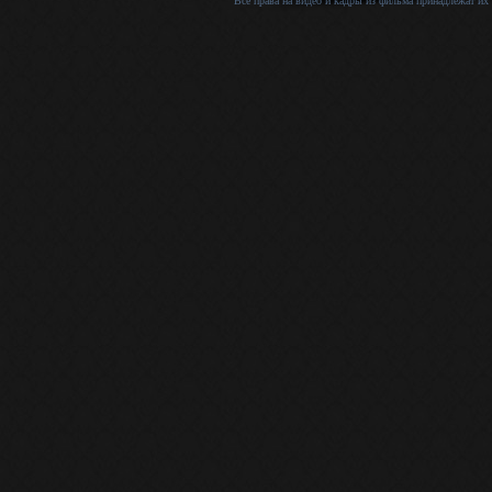
Все права на видео и кадры из фильма принадлежат их