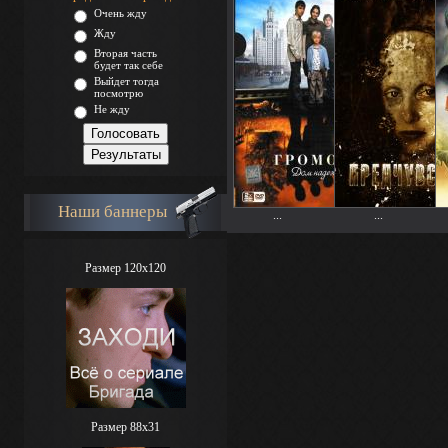
Очень жду
Жду
Вторая часть
будет так себе
Выйдет тогда
посмотрю
Не жду
Наши баннеры
...
...
Размер 120x120
Размер 88х31