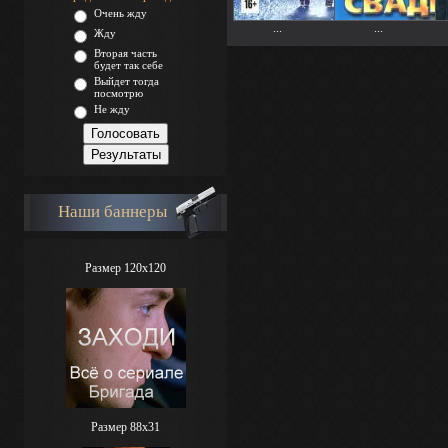
Очень жду
...
...
Жду
Вторая часть
будет так себе
Выйдет тогда
посмотрю
Не жду
Наши баннеры
Размер 120x120
Размер 88х31