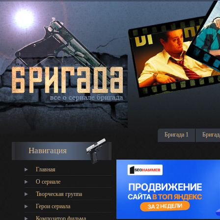
Бригада 1
Бригад
Навигация
Главная
О сериале
Творческая группа
Герои сериала
Композитор фильма