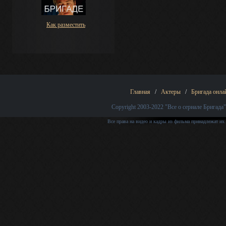
Как разместить
Главная
/
Актеры
/
Бригада онла
Copyright 2003-2022
"Все о сериале Бригада"
Все права на видео и кадры из фильма принадлежат их