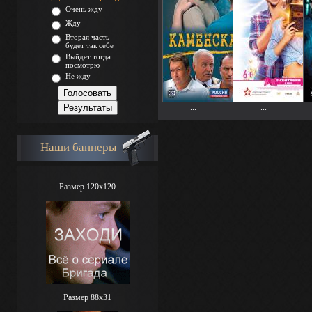
Очень жду
Жду
Вторая часть
будет так себе
Выйдет тогда
посмотрю
Не жду
...
...
Наши баннеры
Размер 120x120
Размер 88х31