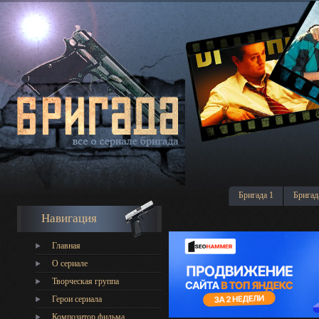
Бригада 1
Бригад
Навигация
Главная
О сериале
Творческая группа
Герои сериала
Композитор фильма