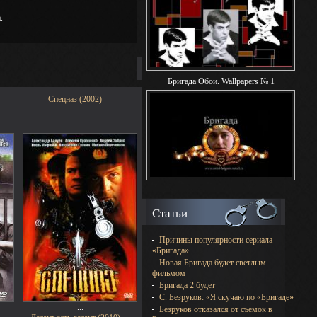
.
Бригада Обои. Wallpapers № 1
Спецназ (2002)
Статьи
Причины популярности сериала
«Бригада»
Новая Бригада будет светлым
фильмом
Бригада 2 будет
С. Безруков: «Я скучаю по «Бригаде»
...
Безруков отказался от съемок в