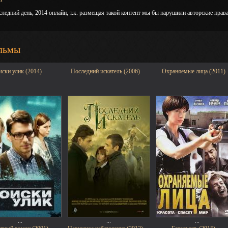
ледний день, 2014 онлайн, т.к. размещая такой контент мы бы нарушили авторские права
льмы
ски улик (2014)
Последний искатель (2006)
Охраняемые лица (2011)
...
...
...