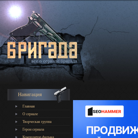
Навигация
Главная
О сериале
Творческая группа
Герои сериала
Композитор фильма