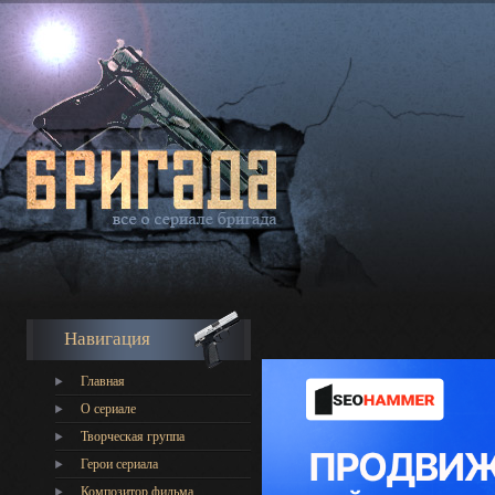
Навигация
Главная
О сериале
Творческая группа
Герои сериала
Композитор фильма