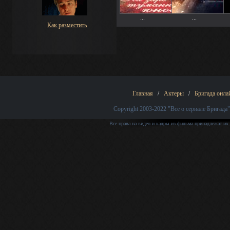
...
...
Как разместить
Главная
/
Актеры
/
Бригада онла
Copyright 2003-2022
"Все о сериале Бригада"
Все права на видео и кадры из фильма принадлежат их