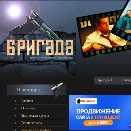
Бригада 1
Бригад
Навигация
Главная
О сериале
Творческая группа
Герои сериала
Композитор фильма