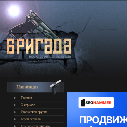
Навигация
Главная
О сериале
Творческая группа
Герои сериала
Композитор фильма