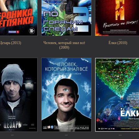
...
...
...
Цезарь (2013)
Человек, который знал всё
Ёлки (2010)
(2009)
...
...
...