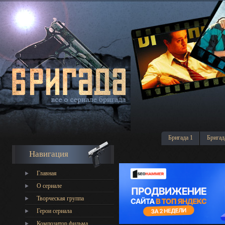
Бригада 1
Бригад
Навигация
Главная
О сериале
Творческая группа
Герои сериала
Композитор фильма