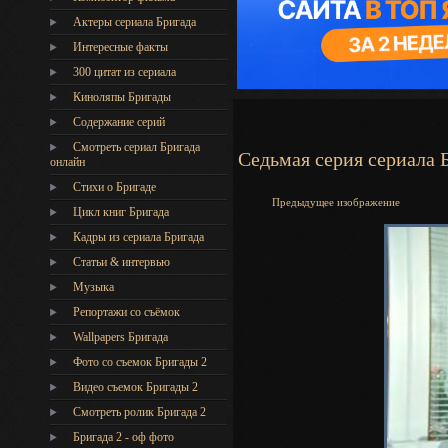
Актеры сериала Бригада
Интересные факты
300 цитат из сериала
Киноляпы Бригады
Содержание серий
Смотреть сериал Бригада
Седьмая серия сериала 
онлайн
Стихи о Бригаде
Предыдущее изображение
Цикл книг Бригада
Кадры из сериала Бригада
Статьи & интервью
Музыка
Репортажи со съёмок
Wallpapers Бригада
Фото со съемок Бригады 2
Видео съемок Бригады 2
Cмотреть ролик Бригада 2
Бригада 2 - оф фото