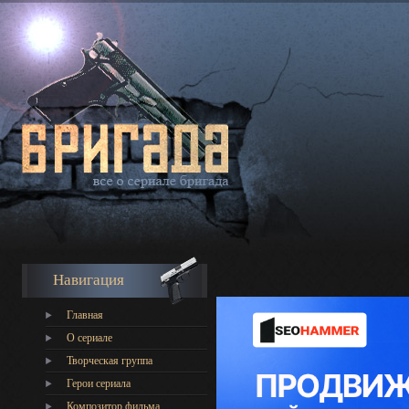
Навигация
Главная
О сериале
Творческая группа
Герои сериала
Композитор фильма