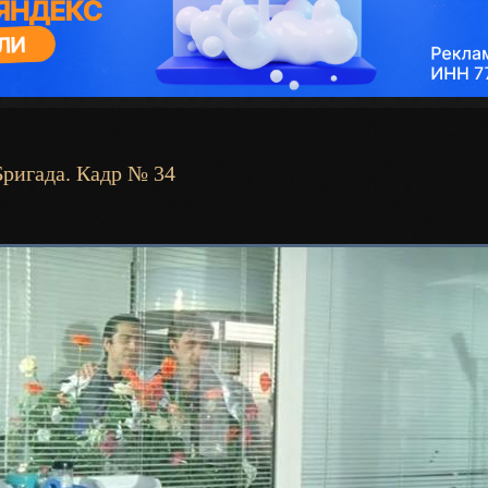
Бригада. Кадр № 34