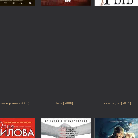
...
...
тный роман (2001)
Пари (2008)
22 минуты (2014)
...