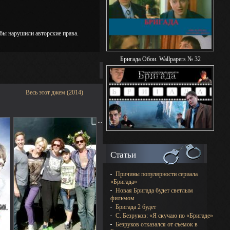
 бы нарушили авторские права.
Бригада Обои. Wallpapers № 32
Весь этот джем (2014)
...
Статьи
Причины популярности сериала
«Бригада»
Новая Бригада будет светлым
фильмом
Бригада 2 будет
С. Безруков: «Я скучаю по «Бригаде»
Безруков отказался от съемок в