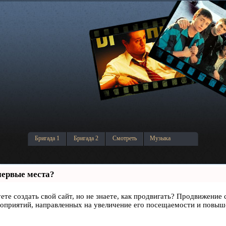
Бригада 1
Бригада 2
Смотреть
Музыка
первые места?
ете создать свой сайт, но не знаете, как продвигать? Продвижение 
роприятий, направленных на увеличение его посещаемости и повыш