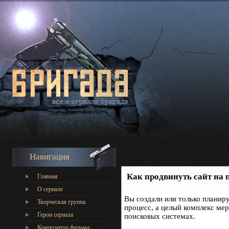
Навигация
Как продвинуть сайт на 
Главная
О сериале
Вы создали или только планиру
Творческая группа
процесс, а целый комплекс ме
Герои сериала
поисковых системах.
Композитор фильма