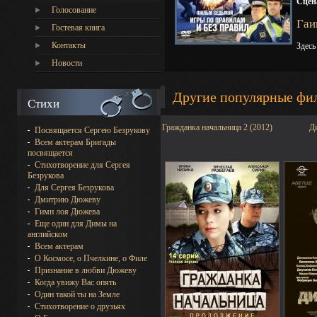
Сцен
Голосование
Гаи
Гостевая книга
Контакты
Здесь
Новости
Другие популярные фи
Стихи
Гражданка начальница 2 (2012)
Ди
Посвящается Сергею Безрукову
Всем актерам Бригады
посвящается
Стихотворение для Сергея
Безрукова
Для Сергея Безрукова
Дмитрию Дюжеву
Гимн лоя Дюжева
Еще один для Димы на
английском
Всем актерам
О Космосе, о Пчелкине, о Филе
Признание в любви Дюжеву
Когда увижу Вас опять
Один такой ты на Земле
Стихотворение о друзьях