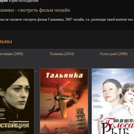
арий
Юрий Володарский
шники - смотреть фильм онлайн
 вы не сможете смотреть фильм Гаишники, 2007 онлайн, т.к. размещая такой контент мы
льмы
станция (2009)
Тальянка (2014)
Голоса рыб (2008)
...