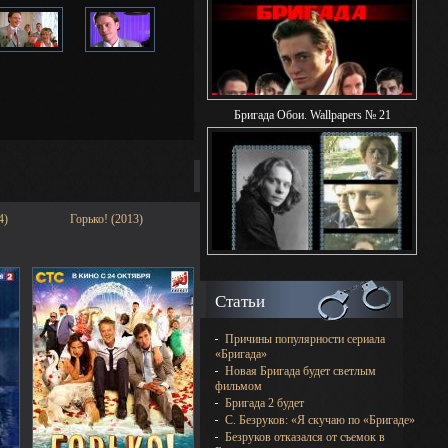
Бригада Обои. Wallpapers № 21
4)
Горько! (2013)
Статьи
Причины популярности сериала
«Бригада»
Новая Бригада будет светлым
фильмом
Бригада 2 будет
С. Безруков: «Я скучаю по «Бригаде»
Безруков отказался от съемок в