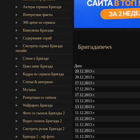
Актеры сериала Бригада
Интересные факты
300 цитат из сериала
Киноляпы Бригады
Содержание серий
Бригадаnews
Смотреть сериал Бригада
онлайн
Стихи о Бригаде
Дата
Цикл книг Бригада
20.12.2013 г.
Кадры из сериала Бригада
20.12.2013 г.
Статьи & интервью
17.12.2013 г.
17.12.2013 г.
Музыка
17.12.2013 г.
Репортажи со съёмок
13.12.2013 г.
Wallpapers Бригада
13.12.2013 г.
11.12.2013 г.
Фото со съемок Бригады 2
11.12.2013 г.
Видео съемок Бригады 2
11.12.2013 г.
Cмотреть ролик Бригада 2
11.12.2013 г.
Бригада 2 - оф фото
11.12.2013 г.