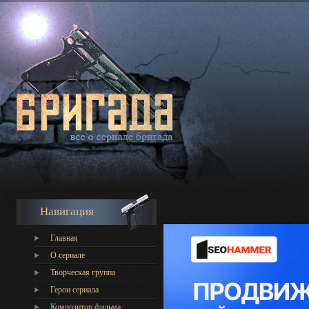
Навигация
Главная
О сериале
Творческая группа
Герои сериала
Композитор фильма