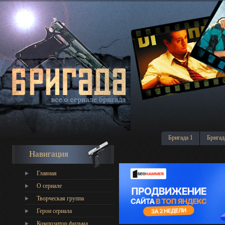
Бригада 1
Бригад
Навигация
Главная
О сериале
Творческая группа
Герои сериала
Композитор фильма