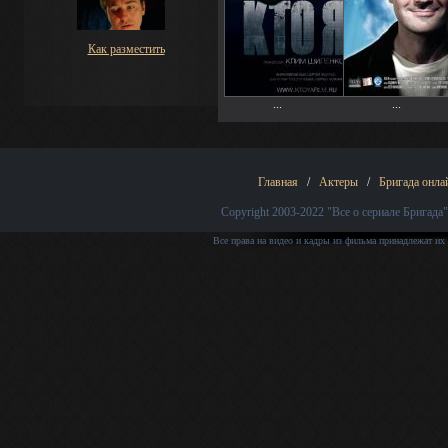
Как разместить
...
...
Главная
/
Актеры
/
Бригада онла
Copyright 2003-2022
"Все о сериале Бригада"
Все права на видео и кадры из фильма принадлежат их