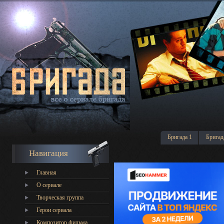
Бригада 1
Бригад
Навигация
Главная
О сериале
Творческая группа
Герои сериала
Композитор фильма