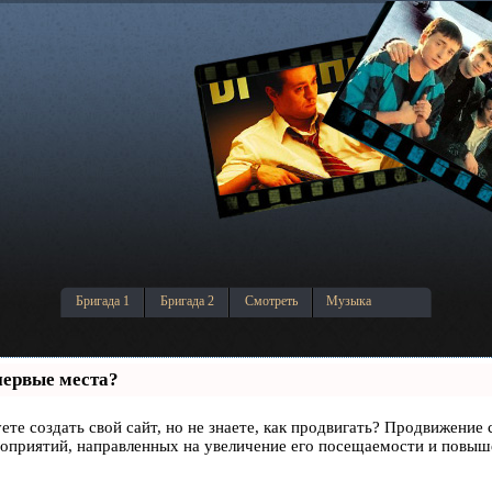
Бригада 1
Бригада 2
Смотреть
Музыка
первые места?
ете создать свой сайт, но не знаете, как продвигать? Продвижение 
роприятий, направленных на увеличение его посещаемости и повыш