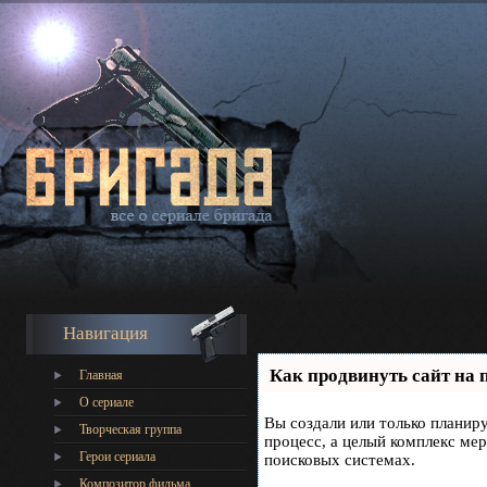
Навигация
Как продвинуть сайт на 
Главная
О сериале
Вы создали или только планиру
Творческая группа
процесс, а целый комплекс ме
Герои сериала
поисковых системах.
Композитор фильма