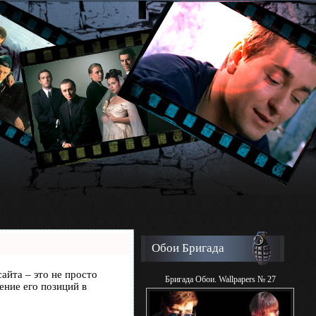
Обои Бригада
сайта – это не просто
Бригада Обои. Wallpapers № 27
ение его позиций в