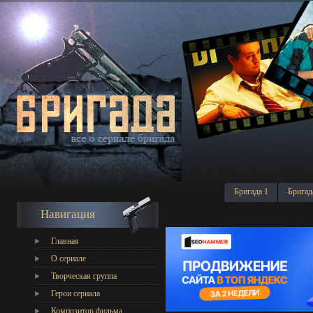
Бригада 1
Бригад
Навигация
Главная
О сериале
Творческая группа
Герои сериала
Композитор фильма