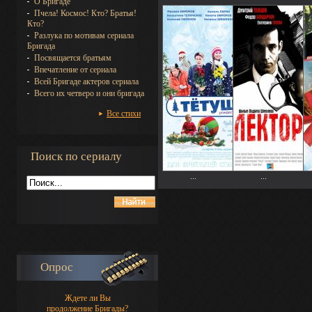
О Бригаде
Пчела! Космос! Кто? Братья!
Кто?
Разлука по мотивам сериала
Бригада
Посвящается братьям
Впечатление от сериала
Всей Бригаде актеров сериала
Всего их четверо и они бригада
Все стихи
Поиск по сериалу
...
...
Опрос
Ждете ли Вы
продолжение Бригады?