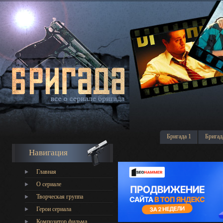
Бригада 1
Бригад
Навигация
Главная
О сериале
Творческая группа
Герои сериала
Композитор фильма