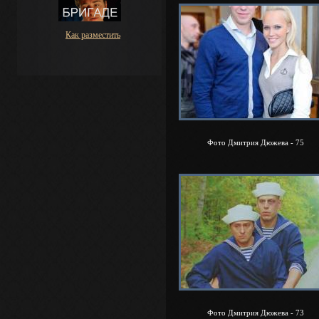
Как разместить
Фото Дмитрия Дюжева - 75
Фото Дмитрия Дюжева - 73