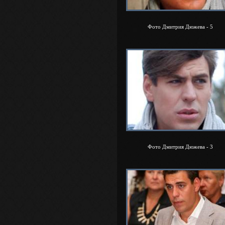
Фото Дмитрия Дюжева - 5
Фото Дмитрия Дюжева - 3