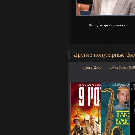
Фото Дмитрия Дюжева - 1
Другие популярные фи
9 рота (2005)
Такси-блюз (199