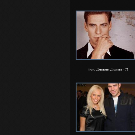
Фото Дмитрия Дюжева - 71