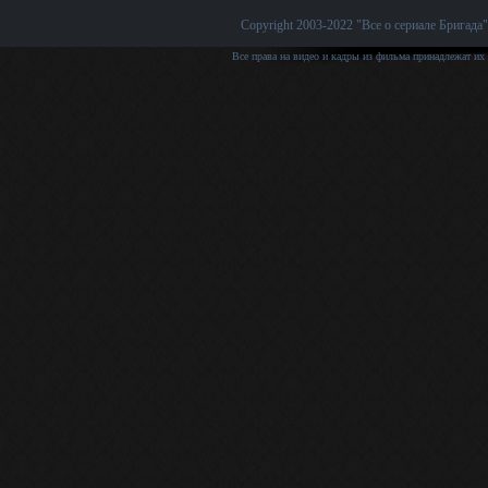
Copyright 2003-2022
"Все о сериале Бригада"
Все права на видео и кадры из фильма принадлежат их