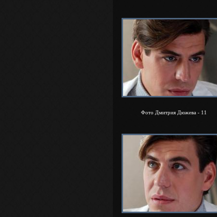
Фото Дмитрия Дюжева - 11