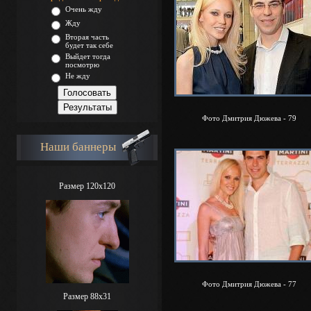
Очень жду
Жду
Вторая часть
будет так себе
Выйдет тогда
посмотрю
Не жду
Фото Дмитрия Дюжева - 79
Наши баннеры
Размер 120x120
Фото Дмитрия Дюжева - 77
Размер 88х31